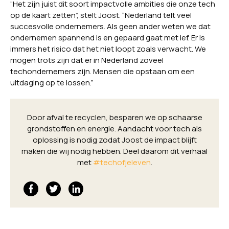
“Het zijn juist dit soort impactvolle ambities die onze tech
op de kaart zetten”, stelt Joost. “Nederland telt veel
succesvolle ondernemers. Als geen ander weten we dat
ondernemen spannend is en gepaard gaat met lef. Er is
immers het risico dat het niet loopt zoals verwacht. We
mogen trots zijn dat er in Nederland zoveel
techondernemers zijn. Mensen die opstaan om een
uitdaging op te lossen.”
Door afval te recyclen, besparen we op schaarse
grondstoffen en energie. Aandacht voor tech als
oplossing is nodig zodat Joost de impact blijft
maken die wij nodig hebben. Deel daarom dit verhaal
met
#techofjeleven
.