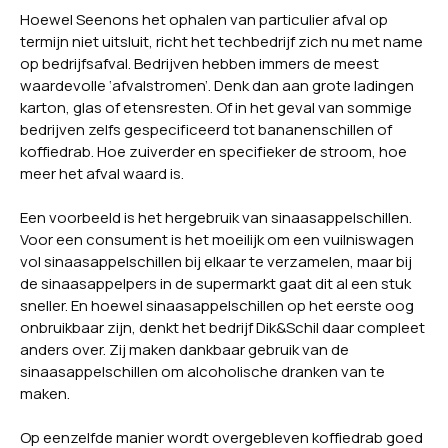
Hoewel Seenons het ophalen van particulier afval op
termijn niet uitsluit, richt het techbedrijf zich nu met name
op bedrijfsafval. Bedrijven hebben immers de meest
waardevolle ‘afvalstromen’. Denk dan aan grote ladingen
karton, glas of etensresten. Of in het geval van sommige
bedrijven zelfs gespecificeerd tot bananenschillen of
koffiedrab. Hoe zuiverder en specifieker de stroom, hoe
meer het afval waard is.
Een voorbeeld is het hergebruik van sinaasappelschillen.
Voor een consument is het moeilijk om een vuilniswagen
vol sinaasappelschillen bij elkaar te verzamelen, maar bij
de sinaasappelpers in de supermarkt gaat dit al een stuk
sneller. En hoewel sinaasappelschillen op het eerste oog
onbruikbaar zijn, denkt het bedrijf Dik&Schil daar compleet
anders over. Zij maken dankbaar gebruik van de
sinaasappelschillen om alcoholische dranken van te
maken.
Op eenzelfde manier wordt overgebleven koffiedrab goed