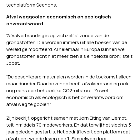
techplatform
Seenons
.
Afval weggooien economisch en ecologisch
onverantwoord
“Afvalverbranding
is op zichzelf al zonde van de
grondstoffen. Die worden immers uit alle hoeken van de
wereld geïmporteerd. Al helemaal in Europa kunnen we
grondstoffen echt niet meer zien als eindeloze bron”, stelt
Joost.
“De beschikbare materialen worden in de toekomst alleen
maar duurder. Daar bovenop heeft afvalverbranding ook
nog eens een behoorlijke CO2-uitstoot. Zowel
economisch als ecologisch is het onverantwoord om
afval weg te gooien.”
Zijn bedrijf, opgericht samen met Jorn Eiting van Liempt,
telt inmiddels 70 medewerkers. En dat terwijl het slechts 3
jaar geleden gestart is. Het bedrijf levert een platform dat
afval een tweede leven geeft. Simpelweg door